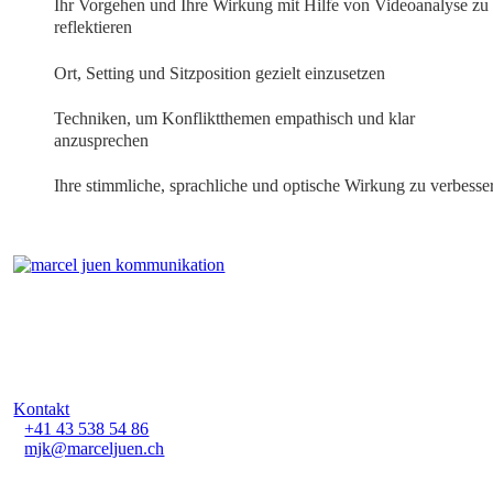
Ihr Vorgehen und Ihre Wirkung mit Hilfe von Videoanalyse zu
reflektieren
Ort, Setting und Sitzposition gezielt einzusetzen
Techniken, um Konfliktthemen empathisch und klar
anzusprechen
Ihre stimmliche, sprachliche und optische Wirkung zu verbesse
Marcel Juen Kommunikation GmbH
Waldmannstrasse 10
8001 Zürich-Bellevue
Kontakt
+41 43 538 54 86
mjk@marceljuen.ch
Impressum
|
Datenschutz